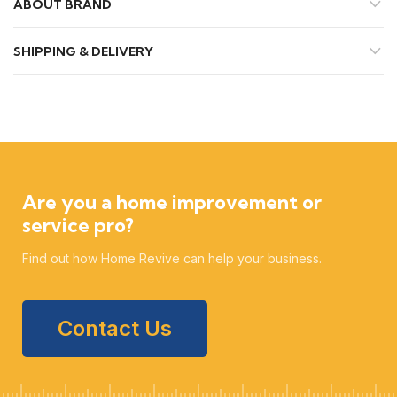
ABOUT BRAND
SHIPPING & DELIVERY
Are you a home improvement or
service pro?
Find out how Home Revive can help your business.
Contact Us