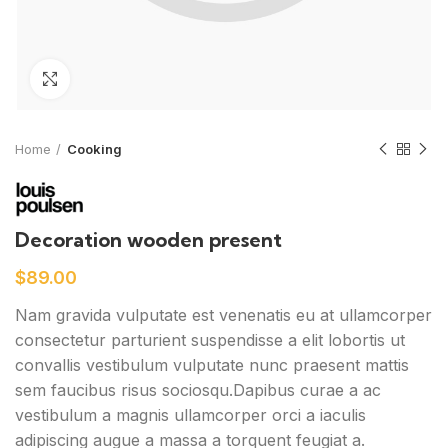
Click to enlarge
Home
Cooking
Decoration wooden present
$
89.00
Nam gravida vulputate est venenatis eu at ullamcorper
consectetur parturient suspendisse a elit lobortis ut
convallis vestibulum vulputate nunc praesent mattis
sem faucibus risus sociosqu.Dapibus curae a ac
vestibulum a magnis ullamcorper orci a iaculis
adipiscing augue a massa a torquent feugiat a.