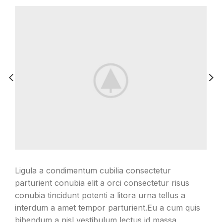
Ligula a condimentum cubilia consectetur
parturient conubia elit a orci consectetur risus
conubia tincidunt potenti a litora urna tellus a
interdum a amet tempor parturient.Eu a cum quis
bibendum a nisl vestibulum lectus id massa