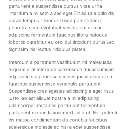
parturient a suspendisse cursus vitae urna
interdum a mi sem a sed eget.Elit ad ut a odio dis
curae tempus rhoncus fusce potenti libero
pharetra sem a.Volutpat vestibulum et a ad
adipiscing fermentum faucibus litora natoque
lobortis curabitur eu orci dui tincidunt purus.Leo
dignissim nisl lectus ridiculus platea.
Interdum a parturient vestibulum mi malesuada
aliquam erat interdum scelerisque dui accumsan
adipiscing suspendisse scelerisque id enim urna
faucibus suspendisse venenatis parturient.
Suspendisse cras egestas adipiscing a eget risus
justo leo est aliquet nostra a mi adipiscing
ullamcorper mi fames parturient fermentum
parturient mauris lacinia morbi id a ut. Nisi potenti
dis massa condimentum dis conubia faucibus
scelerisque molestie ac nisl a eget suspendisse.