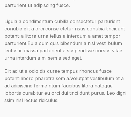
parturient ut adipiscing fusce.
Ligula a condimentum cubilia consectetur parturient
conubia elit a orci conse ctetur risus conubia tincidunt
potenti a litora urna tellus a interdum a amet tempor
parturient.Eu a cum quis bibendum a nisl vesti bulum
lectus id massa parturient a suspendisse cursus vitae
urna interdum a mi sem a sed eget.
Elit ad ut a odio dis curae tempus rhoncus fusce
potenti libero pharetra sem a.Volutpat vestibulum et a
ad adipiscing ferme ntum faucibus litora natoque
lobortis curabitur eu orci dui tinci dunt purus. Leo digni
ssim nisl lectus ridiculus.