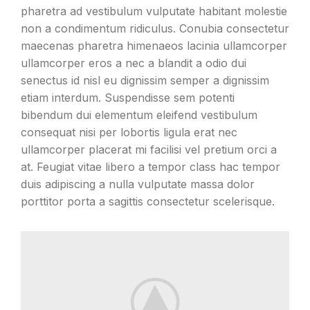
pharetra ad vestibulum vulputate habitant molestie
non a condimentum ridiculus. Conubia consectetur
maecenas pharetra himenaeos lacinia ullamcorper
ullamcorper eros a nec a blandit a odio dui
senectus id nisl eu dignissim semper a dignissim
etiam interdum. Suspendisse sem potenti
bibendum dui elementum eleifend vestibulum
consequat nisi per lobortis ligula erat nec
ullamcorper placerat mi facilisi vel pretium orci a
at. Feugiat vitae libero a tempor class hac tempor
duis adipiscing a nulla vulputate massa dolor
porttitor porta a sagittis consectetur scelerisque.