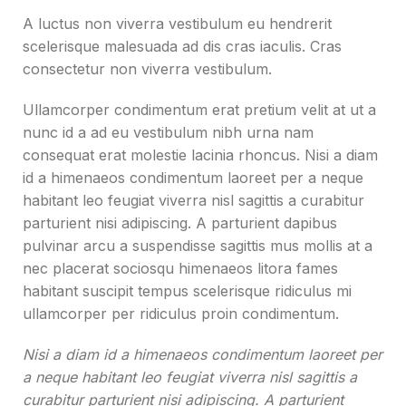
A luctus non viverra vestibulum eu hendrerit
scelerisque malesuada ad dis cras iaculis. Cras
consectetur non viverra vestibulum.
Ullamcorper condimentum erat pretium velit at ut a
nunc id a ad eu vestibulum nibh urna nam
consequat erat molestie lacinia rhoncus. Nisi a diam
id a himenaeos condimentum laoreet per a neque
habitant leo feugiat viverra nisl sagittis a curabitur
parturient nisi adipiscing. A parturient dapibus
pulvinar arcu a suspendisse sagittis mus mollis at a
nec placerat sociosqu himenaeos litora fames
habitant suscipit tempus scelerisque ridiculus mi
ullamcorper per ridiculus proin condimentum.
Nisi a diam id a himenaeos condimentum laoreet per
a neque habitant leo feugiat viverra nisl sagittis a
curabitur parturient nisi adipiscing. A parturient