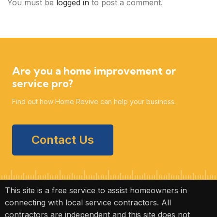
You must be
logged in
to post a comment.
Are you a home improvement or
service pro?
Find out how Home Revive can help your business.
Contact Us
This site is a free service to assist homeowners in
connecting with local service contractors. All
contractors are independent and this site does not