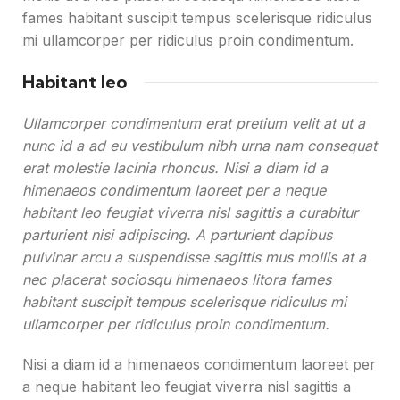
fames habitant suscipit tempus scelerisque ridiculus
mi ullamcorper per ridiculus proin condimentum.
Habitant leo
Ullamcorper condimentum erat pretium velit at ut a
nunc id a ad eu vestibulum nibh urna nam consequat
erat molestie lacinia rhoncus. Nisi a diam id a
himenaeos condimentum laoreet per a neque
habitant leo feugiat viverra nisl sagittis a curabitur
parturient nisi adipiscing. A parturient dapibus
pulvinar arcu a suspendisse sagittis mus mollis at a
nec placerat sociosqu himenaeos litora fames
habitant suscipit tempus scelerisque ridiculus mi
ullamcorper per ridiculus proin condimentum.
Nisi a diam id a himenaeos condimentum laoreet per
a neque habitant leo feugiat viverra nisl sagittis a