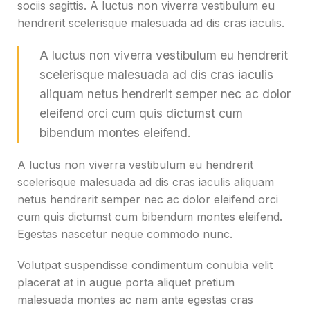
sociis sagittis. A luctus non viverra vestibulum eu
hendrerit scelerisque malesuada ad dis cras iaculis.
A luctus non viverra vestibulum eu hendrerit
scelerisque malesuada ad dis cras iaculis
aliquam netus hendrerit semper nec ac dolor
eleifend orci cum quis dictumst cum
bibendum montes eleifend.
A luctus non viverra vestibulum eu hendrerit
scelerisque malesuada ad dis cras iaculis aliquam
netus hendrerit semper nec ac dolor eleifend orci
cum quis dictumst cum bibendum montes eleifend.
Egestas nascetur neque commodo nunc.
Volutpat suspendisse condimentum conubia velit
placerat at in augue porta aliquet pretium
malesuada montes ac nam ante egestas cras