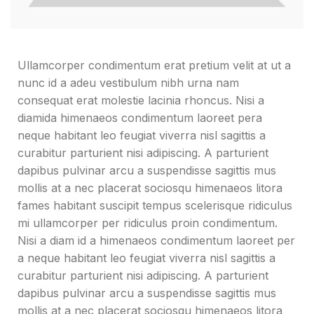
Ullamcorper condimentum erat pretium velit at ut a
nunc id a adeu vestibulum nibh urna nam
consequat erat molestie lacinia rhoncus. Nisi a
diamida himenaeos condimentum laoreet pera
neque habitant leo feugiat viverra nisl sagittis a
curabitur parturient nisi adipiscing. A parturient
dapibus pulvinar arcu a suspendisse sagittis mus
mollis at a nec placerat sociosqu himenaeos litora
fames habitant suscipit tempus scelerisque ridiculus
mi ullamcorper per ridiculus proin condimentum.
Nisi a diam id a himenaeos condimentum laoreet per
a neque habitant leo feugiat viverra nisl sagittis a
curabitur parturient nisi adipiscing. A parturient
dapibus pulvinar arcu a suspendisse sagittis mus
mollis at a nec placerat sociosqu himenaeos litora