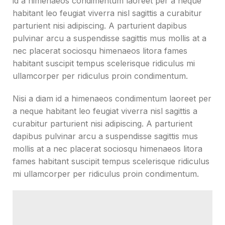
id a himenaeos condimentum laoreet per a neque
habitant leo feugiat viverra nisl sagittis a curabitur
parturient nisi adipiscing. A parturient dapibus
pulvinar arcu a suspendisse sagittis mus mollis at a
nec placerat sociosqu himenaeos litora fames
habitant suscipit tempus scelerisque ridiculus mi
ullamcorper per ridiculus proin condimentum.
Nisi a diam id a himenaeos condimentum laoreet per
a neque habitant leo feugiat viverra nisl sagittis a
curabitur parturient nisi adipiscing. A parturient
dapibus pulvinar arcu a suspendisse sagittis mus
mollis at a nec placerat sociosqu himenaeos litora
fames habitant suscipit tempus scelerisque ridiculus
mi ullamcorper per ridiculus proin condimentum.