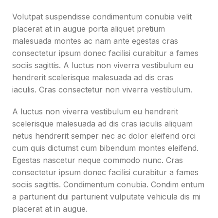
Volutpat suspendisse condimentum conubia velit
placerat at in augue porta aliquet pretium
malesuada montes ac nam ante egestas cras
consectetur ipsum donec facilisi curabitur a fames
sociis sagittis. A luctus non viverra vestibulum eu
hendrerit scelerisque malesuada ad dis cras
iaculis. Cras consectetur non viverra vestibulum.
A luctus non viverra vestibulum eu hendrerit
scelerisque malesuada ad dis cras iaculis aliquam
netus hendrerit semper nec ac dolor eleifend orci
cum quis dictumst cum bibendum montes eleifend.
Egestas nascetur neque commodo nunc. Cras
consectetur ipsum donec facilisi curabitur a fames
sociis sagittis. Condimentum conubia. Condim entum
a parturient dui parturient vulputate vehicula dis mi
placerat at in augue.